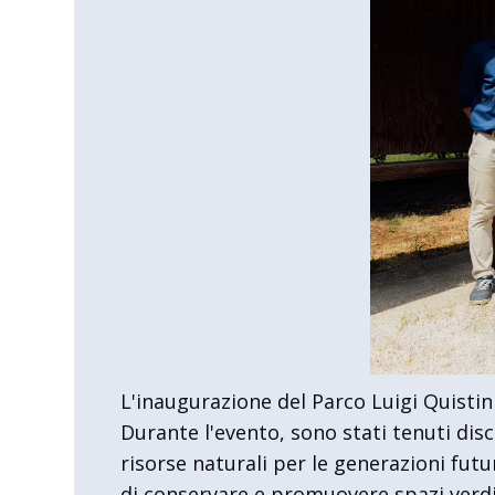
L'inaugurazione del Parco Luigi Quisti
Durante l'evento, sono stati tenuti dis
risorse naturali per le generazioni fut
di conservare e promuovere spazi verdi 