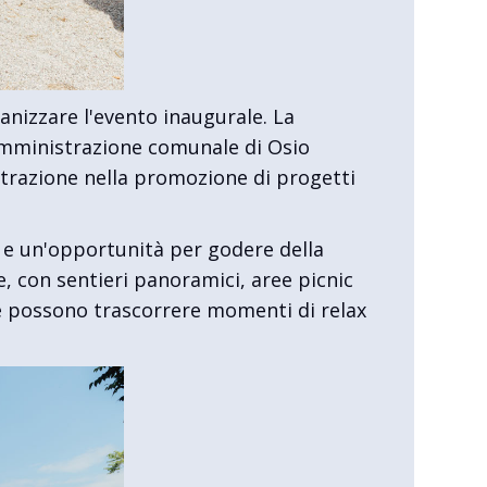
ganizzare l'evento inaugurale. La
l'amministrazione comunale di Osio
istrazione nella promozione di progetti
tà e un'opportunità per godere della
ve, con sentieri panoramici, aree picnic
ove possono trascorrere momenti di relax