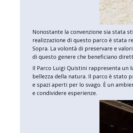
Nonostante la convenzione sia stata stip
realizzazione di questo parco è stata r
Sopra. La volontà di preservare e valor
di questo genere che beneficiano dire
Il Parco Luigi Quistini rappresenta un l
bellezza della natura. Il parco è stato p
e spazi aperti per lo svago. È un ambien
e condividere esperienze.