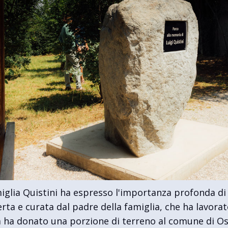
iglia Quistini ha espresso l'importanza profonda di 
rta e curata dal padre della famiglia, che ha lavora
ia ha donato una porzione di terreno al comune di O