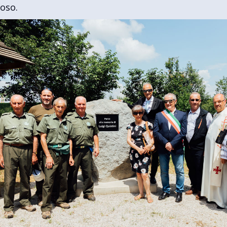
ioso.