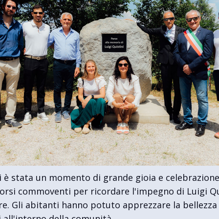
ni è stata un momento di grande gioia e celebrazione
corsi commoventi per ricordare l'impegno di Luigi Qu
ure. Gli abitanti hanno potuto apprezzare la bellezz
all'interno della comunità.