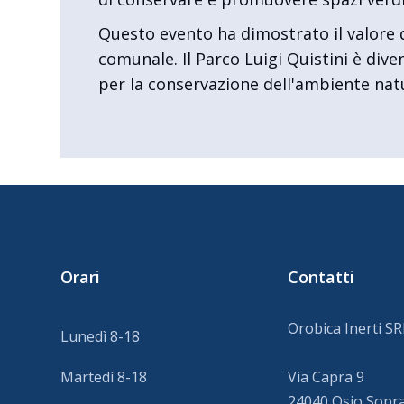
Questo evento ha dimostrato il valore di
comunale. Il Parco Luigi Quistini è div
per la conservazione dell'ambiente nat
Orari
Contatti
Orobica Inerti SR
Lunedì 8-18
Martedì 8-18
Via Capra 9
24040 Osio Sopra