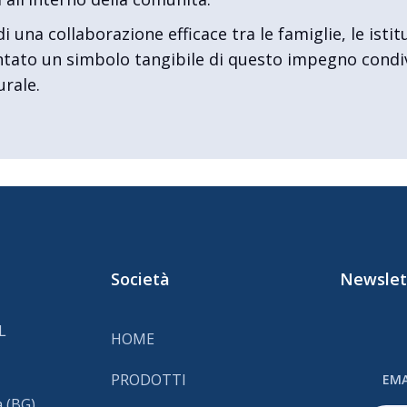
 una collaborazione efficace tra le famiglie, le istit
entato un simbolo tangibile di questo impegno condi
urale.
Società
Newslet
L
HOME
PRODOTTI
EMA
 (BG)