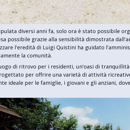
ulata diversi anni fa, solo ora è stato possibile or
esa possibile grazie alla sensibilità dimostrata dal
izzare l'eredità di Luigi Quistini ha guidato l'ammin
ttamente la comunità.
uogo di ritrovo per i residenti, un'oasi di tranquilli
rogettato per offrire una varietà di attività ricreati
te ideale per le famiglie, i giovani e gli anziani, d